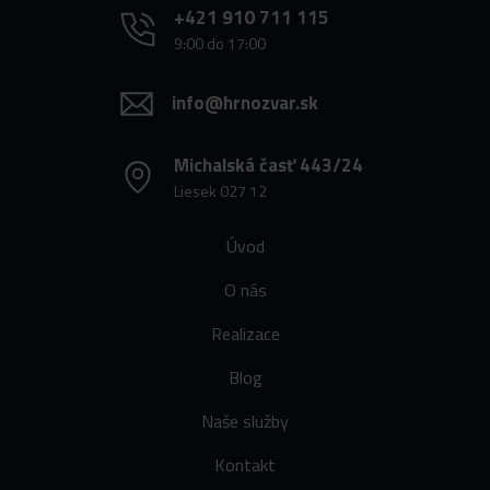
+421 910 711 115
9:00 do 17:00
info@hrnozvar.sk
Michalská časť 443/24
Liesek 027 12
Úvod
O nás
Realizace
Blog
Naše služby
Kontakt