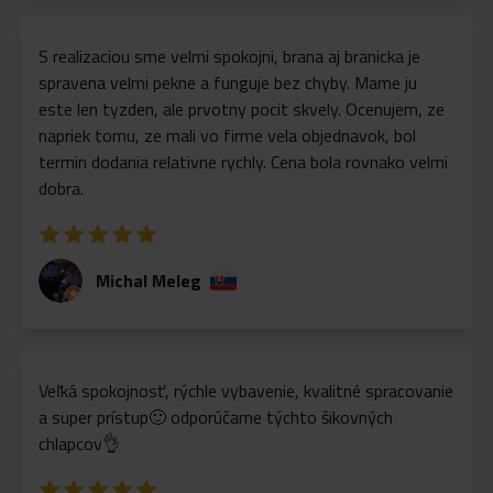
S realizaciou sme velmi spokojni, brana aj branicka je
spravena velmi pekne a funguje bez chyby. Mame ju
este len tyzden, ale prvotny pocit skvely. Ocenujem, ze
napriek tomu, ze mali vo firme vela objednavok, bol
termin dodania relativne rychly. Cena bola rovnako velmi
dobra.
Michal Meleg
Veľká spokojnosť, rýchle vybavenie, kvalitné spracovanie
a super prístup🙂 odporúčame týchto šikovných
chlapcov👌