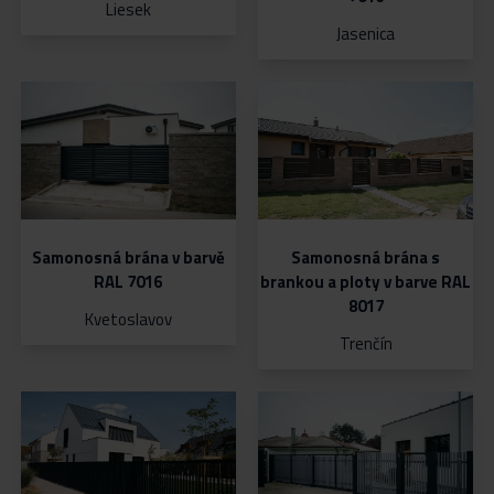
Liesek
Jasenica
DEVELOPERSKÉ PROJEKTY
Samonosná brána v barvě
Samonosná brána s
RAL 7016
brankou a ploty v barve RAL
8017
Kvetoslavov
Trenčín