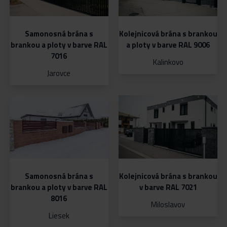
Samonosná brána s
Kolejnicová brána s brankou
brankou a ploty v barve RAL
a ploty v barve RAL 9006
7016
Kalinkovo
Jarovce
Samonosná brána s
Kolejnicová brána s brankou
brankou a ploty v barve RAL
v barve RAL 7021
8016
Miloslavov
Liesek