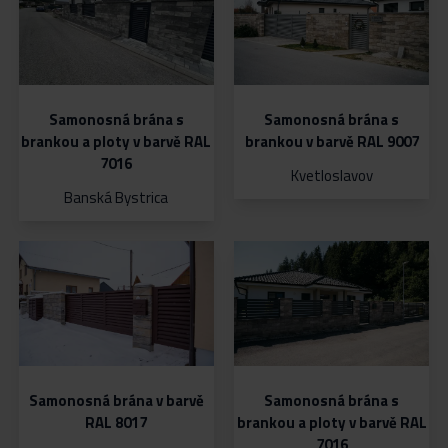
Blog
Naše služby
Samonosná brána s
Samonosná brána s
brankou a ploty v barvě RAL
brankou v barvě RAL 9007
7016
Kvetloslavov
Banská Bystrica
Kontakt
PLOTY NA MIERU
Konfigurátor
VSTUPNÉ A POSUVNÉ BRÁNY
Samonosná brána v barvě
Samonosná brána s
RAL 8017
brankou a ploty v barvě RAL
ZABRADLIA NA MIERU
7016