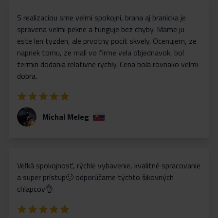
S realizaciou sme velmi spokojni, brana aj branicka je
spravena velmi pekne a funguje bez chyby. Mame ju
este len tyzden, ale prvotny pocit skvely. Ocenujem, ze
napriek tomu, ze mali vo firme vela objednavok, bol
termin dodania relativne rychly. Cena bola rovnako velmi
dobra.
Michal Meleg
Veľká spokojnosť, rýchle vybavenie, kvalitné spracovanie
a super prístup🙂 odporúčame týchto šikovných
chlapcov👌