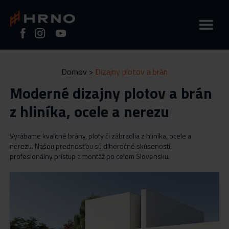
Domov
>
Dizajny plotov a brán
Úvod
Moderné dizajny plotov a brán
z hliníka, ocele a nerezu
O nás
Vyrábame kvalitné brány, ploty či zábradlia z hliníka, ocele a
nerezu. Našou prednosťou sú dlhoročné skúsenosti,
profesionálny prístup a montáž po celom Slovensku.
Realizace
FAQ