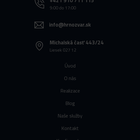
+421 910 711 115
9:00 do 17:00
info@hrnozvar.sk
Michalská časť 443/24
Liesek 027 12
Úvod
O nás
Realizace
Blog
Naše služby
Kontakt