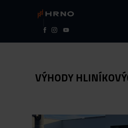
VÝHODY HLINÍKOVÝC