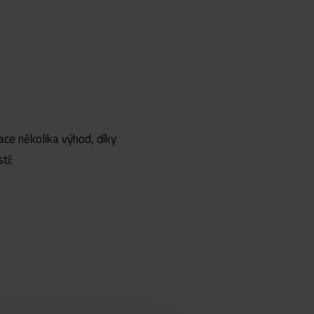
ace několika výhod, díky
tí: