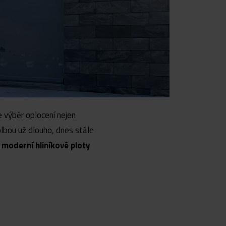
e výběr oplocení nejen
olbou už dlouho, dnes stále
moderní hliníkové ploty